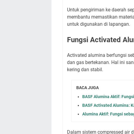
Untuk pengiriman ke daerah sepe
membantu memastikan material
untuk digunakan di lapangan.
Fungsi Activated Alu
Activated alumina berfungsi se
dan gas bertekanan. Hal ini san
kering dan stabil.
BACA JUGA
BASF Alumina Aktif: Fungs
BASF Activated Alumina: Ka
Alumina Aktif: Fungsi seba
Dalam sistem compressed air dr