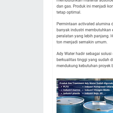
membutuhkan material adsorben
dan gas. Produk ini menjadi k
tetap optimal.
Permintaan activated alumina 
banyak industri membutuhkan ef
peralatan yang lebih panjang.
ton menjadi semakin umum.
Ady Water hadir sebagai solusi
berkualitas tinggi yang sudah 
mendukung kebutuhan proyek be