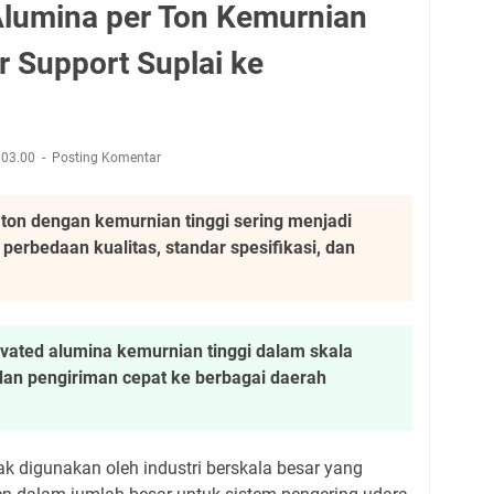
Alumina per Ton Kemurnian
r Support Suplai ke
03.00
Posting Komentar
 ton dengan kemurnian tinggi sering menjadi
 perbedaan kualitas, standar spesifikasi, dan
vated alumina kemurnian tinggi dalam skala
 dan pengiriman cepat ke berbagai daerah
ak digunakan oleh industri berskala besar yang