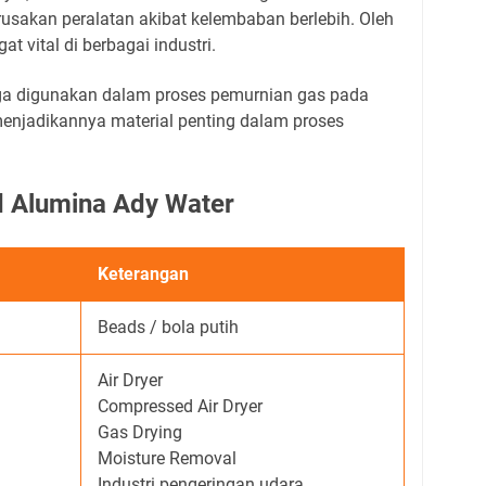
usakan peralatan akibat kelembaban berlebih. Oleh
t vital di berbagai industri.
juga digunakan dalam proses pemurnian gas pada
 menjadikannya material penting dalam proses
ed Alumina Ady Water
Keterangan
Beads / bola putih
Air Dryer
Compressed Air Dryer
Gas Drying
Moisture Removal
Industri pengeringan udara