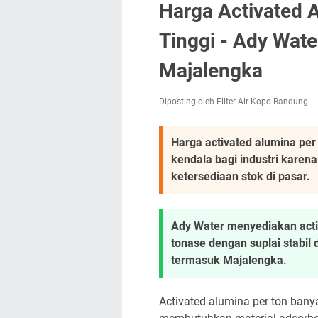
Harga Activated 
Tinggi - Ady Wate
Majalengka
Diposting oleh Filter Air Kopo Bandung
Harga activated alumina per
kendala bagi industri karena
ketersediaan stok di pasar.
Ady Water menyediakan acti
tonase dengan suplai stabil
termasuk Majalengka.
Activated alumina per ton bany