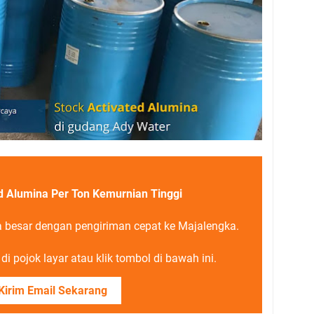
d Alumina Per Ton Kemurnian Tinggi
la besar dengan pengiriman cepat ke Majalengka.
i pojok layar atau klik tombol di bawah ini.
Kirim Email Sekarang