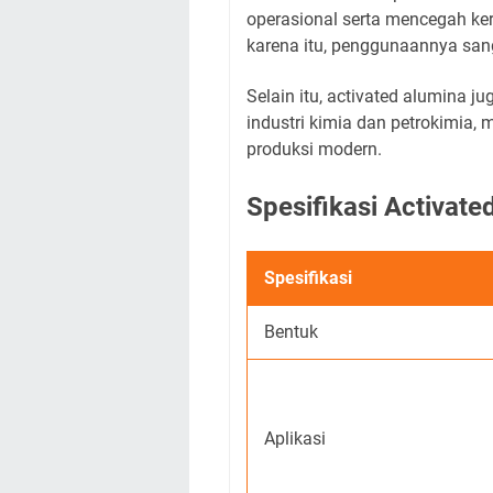
operasional serta mencegah ker
karena itu, penggunaannya sanga
Selain itu, activated alumina 
industri kimia dan petrokimia,
produksi modern.
Spesifikasi Activat
Spesifikasi
Bentuk
Aplikasi