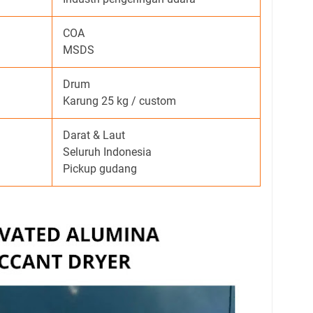
COA
MSDS
Drum
Karung 25 kg / custom
Darat & Laut
Seluruh Indonesia
Pickup gudang