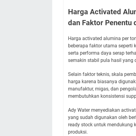
Harga Activated Alu
dan Faktor Penentu d
Harga activated alumina per to
beberapa faktor utama seperti ku
serta performa daya serap terh
semakin stabil pula hasil yang 
Selain faktor teknis, skala pe
harga karena biasanya digunaka
manufaktur, migas, dan pengol
membutuhkan konsistensi suppl
Ady Water menyediakan activat
yang sudah digunakan oleh berba
ready stock untuk mendukung 
produksi.