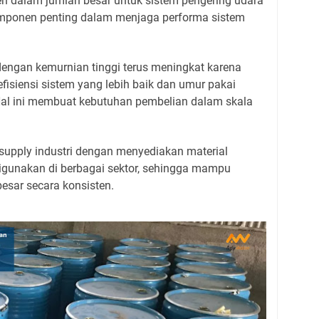
 dalam jumlah besar untuk sistem pengering udara
omponen penting dalam menjaga performa sistem
dengan kemurnian tinggi terus meningkat karena
isiensi sistem yang lebih baik dan umur pakai
 Hal ini membuat kebutuhan pembelian dalam skala
 supply industri dengan menyediakan material
digunakan di berbagai sektor, sehingga mampu
sar secara konsisten.