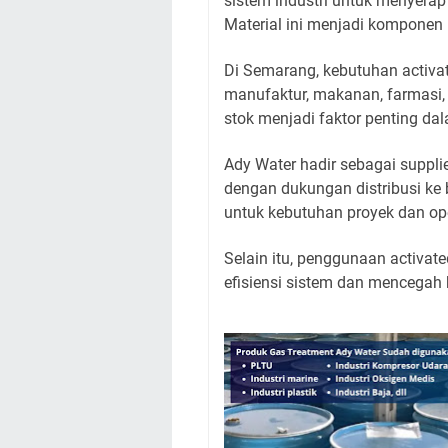
sistem industri untuk menyera
Material ini menjadi komponen 
Di Semarang, kebutuhan activat
manufaktur, makanan, farmasi,
stok menjadi faktor penting da
Ady Water hadir sebagai suppli
dengan dukungan distribusi ke
untuk kebutuhan proyek dan ope
Selain itu, penggunaan activa
efisiensi sistem dan mencegah 