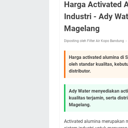
Harga Activated 
Industri - Ady W
Magelang
Diposting oleh Filter Air Kopo Bandung
Harga activated alumina di 
oleh standar kualitas, kebutu
distributor.
Ady Water menyediakan activ
kualitas terjamin, serta dis
Magelang.
Activated alumina merupakan 