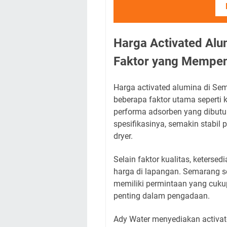
Harga Activated Alu
Faktor yang Mempen
Harga activated alumina di Sem
beberapa faktor utama seperti k
performa adsorben yang dibutuh
spesifikasinya, semakin stabil 
dryer.
Selain faktor kualitas, keterse
harga di lapangan. Semarang se
memiliki permintaan yang cukup
penting dalam pengadaan.
Ady Water menyediakan activat