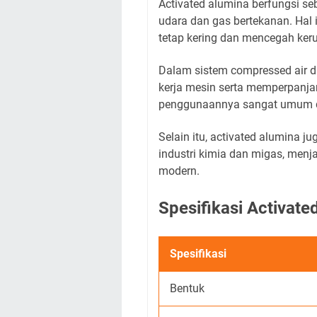
Activated alumina berfungsi s
udara dan gas bertekanan. Hal 
tetap kering dan mencegah ker
Dalam sistem compressed air dr
kerja mesin serta memperpanjang
penggunaannya sangat umum di 
Selain itu, activated alumina 
industri kimia dan migas, menj
modern.
Spesifikasi Activat
Spesifikasi
Bentuk