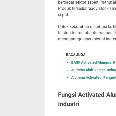
berbagai sektor seperti manufa
Produk tersedia ready stock s
cepat.
Untuk kebutuhan distribusi ke k
terstruktur membantu memastik
mengganggu operasional indust
BACA JUGA
BASF Activated Alumina: Ka
Alumina Aktif: Fungsi seba
Alumina Activated: Pengerti
Fungsi Activated Al
Industri