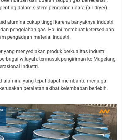
p kelembaban dari udara maupun gas bertekanan.
penting dalam sistem pengering udara (air dryer).
ed alumina cukup tinggi karena banyaknya industri
 dan pengolahan gas. Hal ini membuat ketersediaan
lam pengadaan material industri.
er yang menyediakan produk berkualitas industri
 berbagai wilayah, termasuk pengiriman ke Magelang
rasional industri.
ted alumina yang tepat dapat membantu menjaga
kerusakan peralatan akibat kelembaban berlebih.