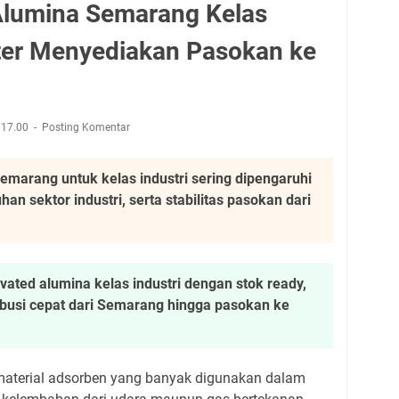
Alumina Semarang Kelas
ater Menyediakan Pasokan ke
17.00
Posting Komentar
Semarang untuk kelas industri sering dipengaruhi
han sektor industri, serta stabilitas pasokan dari
ated alumina kelas industri dengan stok ready,
tribusi cepat dari Semarang hingga pasokan ke
material adsorben yang banyak digunakan dalam