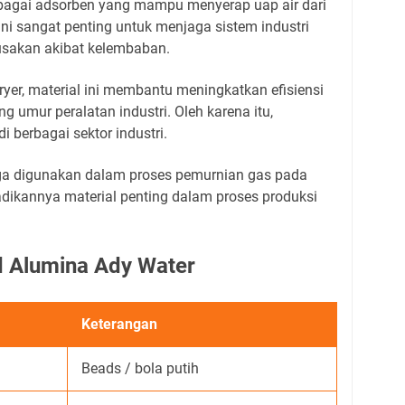
ebagai adsorben yang mampu menyerap uap air dari
ini sangat penting untuk menjaga sistem industri
usakan akibat kelembaban.
yer, material ini membantu meningkatkan efisiensi
 umur peralatan industri. Oleh karena itu,
berbagai sektor industri.
juga digunakan dalam proses pemurnian gas pada
adikannya material penting dalam proses produksi
ed Alumina Ady Water
Keterangan
Beads / bola putih