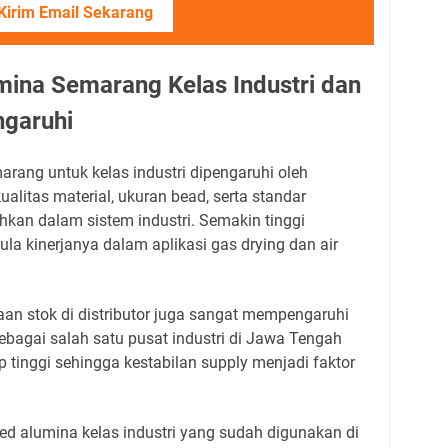
Kirim Email Sekarang
mina Semarang Kelas Industri dan
garuhi
arang untuk kelas industri dipengaruhi oleh
ualitas material, ukuran bead, serta standar
kan dalam sistem industri. Semakin tinggi
pula kinerjanya dalam aplikasi gas drying dan air
diaan stok di distributor juga sangat mempengaruhi
bagai salah satu pusat industri di Jawa Tengah
 tinggi sehingga kestabilan supply menjadi faktor
ed alumina kelas industri yang sudah digunakan di