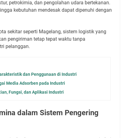
ktur, petrokimia, dan pengolahan udara bertekanan.
ehingga kebutuhan mendesak dapat dipenuhi dengan
ota sekitar seperti Magelang, sistem logistik yang
an pengiriman tetap tepat waktu tanpa
ri pelanggan.
rakteristik dan Penggunaan di Industri
gai Media Adsorben pada Industri
an, Fungsi, dan Aplikasi Industri
umina dalam Sistem Pengering