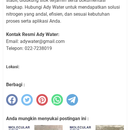
stabil, didukung stok terjamin serta dokumentasi
lengkap. Hubungi Ady Water untuk mendapatkan solusi
nitrogen yang andal, efisien, dan sesuai kebutuhan
proses serta aplikasi Anda.
Kontak Resmi Ady Water:
Email: adywater@gmail.com
Telepon: 022-7238019
Lokasi:
Berbagi :
Anda mungkin menyukai postingan ini :