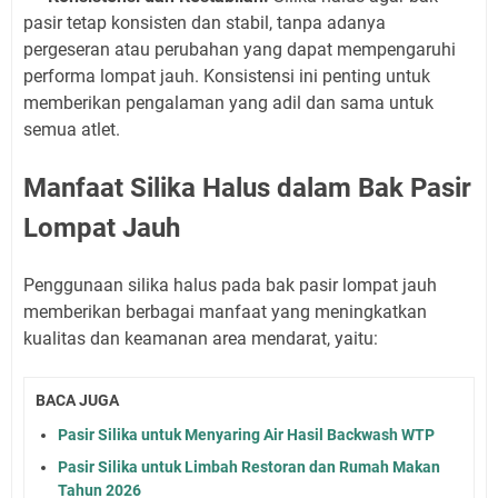
pasir tetap konsisten dan stabil, tanpa adanya
pergeseran atau perubahan yang dapat mempengaruhi
performa lompat jauh. Konsistensi ini penting untuk
memberikan pengalaman yang adil dan sama untuk
semua atlet.
Manfaat Silika Halus dalam Bak Pasir
Lompat Jauh
Penggunaan silika halus pada bak pasir lompat jauh
memberikan berbagai manfaat yang meningkatkan
kualitas dan keamanan area mendarat, yaitu:
BACA JUGA
Pasir Silika untuk Menyaring Air Hasil Backwash WTP
Pasir Silika untuk Limbah Restoran dan Rumah Makan
Tahun 2026