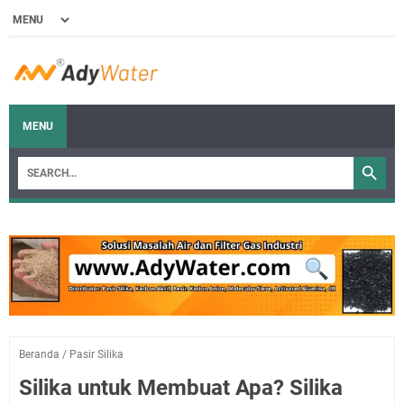
MENU
Beranda
/
Pasir Silika
Silika untuk Membuat Apa? Silika