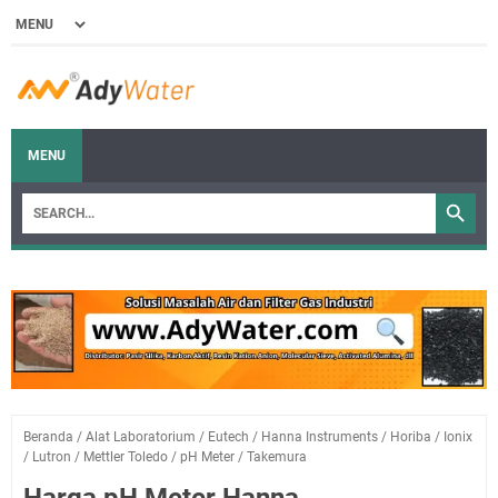
MENU
Beranda
/
Alat Laboratorium
/
Eutech
/
Hanna Instruments
/
Horiba
/
Ionix
/
Lutron
/
Mettler Toledo
/
pH Meter
/
Takemura