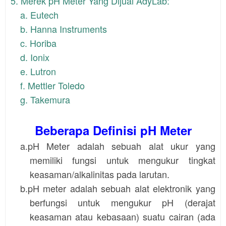
5. Merek pH Meter Yang Dijual AdyLab:
a. Eutech
b. Hanna Instruments
c. Horiba
d. Ionix
e. Lutron
f. Mettler Toledo
g. Takemura
Beberapa Definisi pH Meter
a.pH Meter adalah sebuah alat ukur yang
memiliki fungsi untuk mengukur tingkat
keasaman/alkalinitas pada larutan.
b.pH meter adalah sebuah alat elektronik yang
berfungsi untuk mengukur pH (derajat
keasaman atau kebasaan) suatu cairan (ada