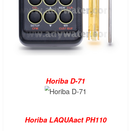
Horiba D-71
Horiba LAQUAact PH110