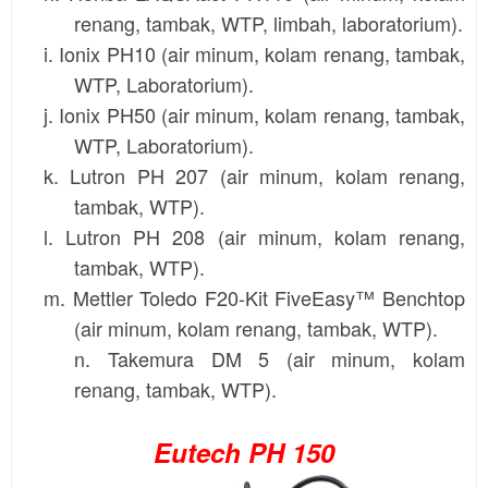
renang, tambak, WTP, limbah, laboratorium).
i.
Ionix
PH10 (air minum, kolam renang, tambak,
WTP, Laboratorium).
j. Ionix PH50 (air minum, kolam renang, tambak,
WTP, Laboratorium).
k.
Lutron
PH 207 (air minum, kolam renang,
tambak, WTP).
l. Lutron PH 208 (air minum, kolam renang,
tambak, WTP).
m.
Mettler Toledo
F20-Kit FiveEasy™ Benchtop
(air minum, kolam renang, tambak, WTP).
n.
Takemura
DM 5 (air minum, kolam
renang, tambak, WTP).
Eutech PH 150