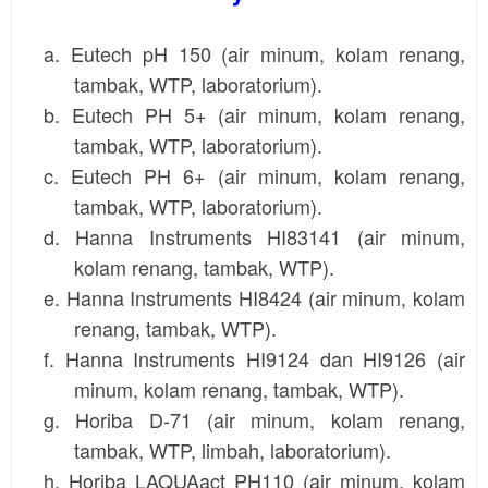
a.
Eutech pH
150 (air minum, kolam renang,
tambak, WTP, laboratorium).
b. Eutech PH 5+ (air minum, kolam renang,
tambak, WTP, laboratorium).
c. Eutech PH 6+ (air minum, kolam renang,
tambak, WTP, laboratorium).
d.
Hanna Instruments
HI83141 (air minum,
kolam renang, tambak, WTP).
e. Hanna Instruments HI8424 (air minum, kolam
renang, tambak, WTP).
f. Hanna Instruments HI9124 dan HI9126 (air
minum, kolam renang, tambak, WTP).
g.
Horiba
D-71 (air minum, kolam renang,
tambak, WTP, limbah, laboratorium).
h. Horiba LAQUAact PH110 (air minum, kolam