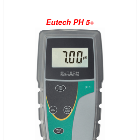
Eutech PH 5+