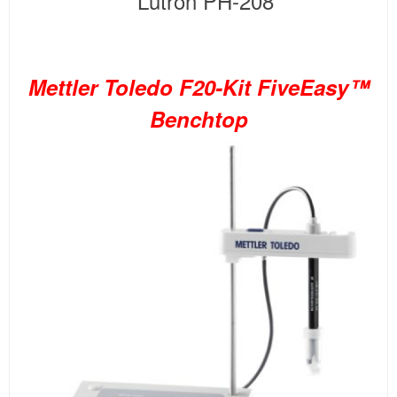
Mettler Toledo F20-Kit FiveEasy™
Benchtop