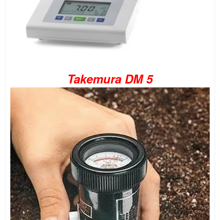
Takemura DM 5