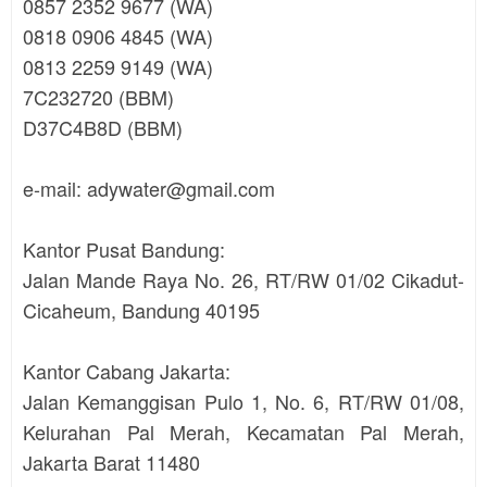
0857 2352 9677 (WA)
0818 0906 4845 (WA)
0813 2259 9149 (WA)
7C232720 (BBM)
D37C4B8D (BBM)
e-mail: adywater@gmail.com
Kantor Pusat Bandung:
Jalan Mande Raya No. 26, RT/RW 01/02 Cikadut-
Cicaheum, Bandung 40195
Kantor Cabang Jakarta:
Jalan Kemanggisan Pulo 1, No. 6, RT/RW 01/08,
Kelurahan Pal Merah, Kecamatan Pal Merah,
Jakarta Barat 11480