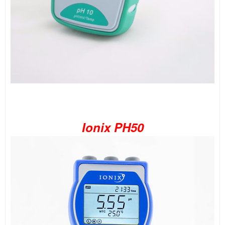
Ionix PH50