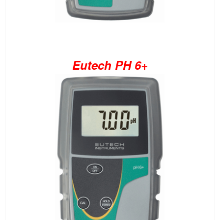
Eutech PH 6+