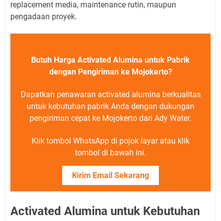
replacement media, maintenance rutin, maupun
pengadaan proyek.
Butuh Harga Activated Alumina untuk Pabrik
dengan Pengiriman ke Mojokerto?
Dapatkan penawaran activated alumina berkualitas
untuk kebutuhan pabrik Anda dengan dukungan
pengiriman cepat ke Mojokerto dari Ady Water.
Klik tombol WhatsApp di pojok layar atau klik
tombol di bawah ini.
Kirim Email Sekarang
Activated Alumina untuk Kebutuhan