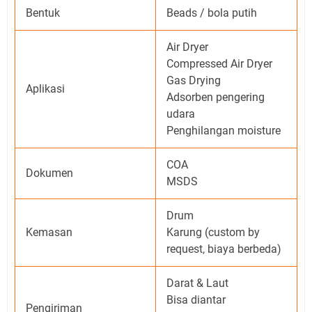
Bentuk
Beads / bola putih
Air Dryer
Compressed Air Dryer
Gas Drying
Aplikasi
Adsorben pengering
udara
Penghilangan moisture
COA
Dokumen
MSDS
Drum
Kemasan
Karung (custom by
request, biaya berbeda)
Darat & Laut
Bisa diantar
Pengiriman