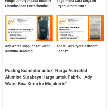
Fungsi Air Dryer pada Industri
Bagaimana Cara Kerja Air
Chemical dan Petrochemical
Dryer Compressor?
Ady Water Supplier Activated
Apa itu Air Dryer Desiccant
Alumina Bandung
Beads?
Posting Komentar untuk "Harga Activated
Alumina Surabaya Harga untuk Pabrik - Ady
Water Bisa Kirim ke Mojokerto"