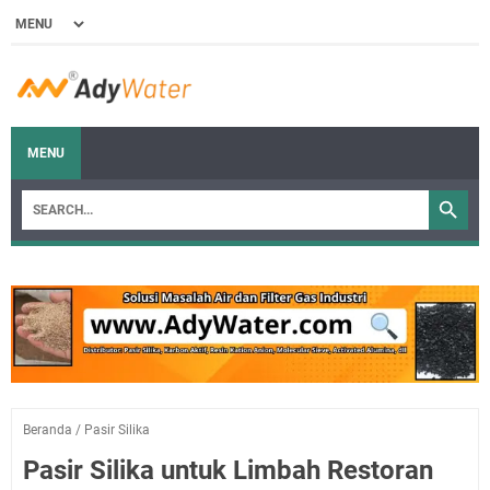
MENU
Beranda
/
Pasir Silika
Pasir Silika untuk Limbah Restoran