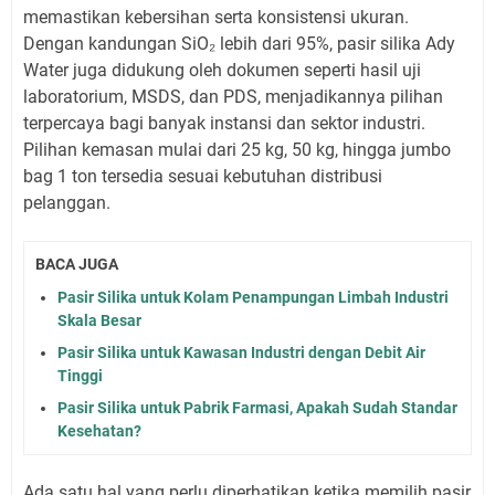
memastikan kebersihan serta konsistensi ukuran.
Dengan kandungan SiO₂ lebih dari 95%, pasir silika Ady
Water juga didukung oleh dokumen seperti hasil uji
laboratorium, MSDS, dan PDS, menjadikannya pilihan
terpercaya bagi banyak instansi dan sektor industri.
Pilihan kemasan mulai dari 25 kg, 50 kg, hingga jumbo
bag 1 ton tersedia sesuai kebutuhan distribusi
pelanggan.
BACA JUGA
Pasir Silika untuk Kolam Penampungan Limbah Industri
Skala Besar
Pasir Silika untuk Kawasan Industri dengan Debit Air
Tinggi
Pasir Silika untuk Pabrik Farmasi, Apakah Sudah Standar
Kesehatan?
Ada satu hal yang perlu diperhatikan ketika memilih pasir