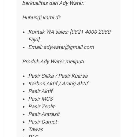
berkualitas dari Ady Water.
Hubungi kami di:
Kontak WA sales: [0821 4000 2080
Fajri]
Email: adywater@gmail.com
Produk Ady Water meliputi
Pasir Silika / Pasir Kuarsa
Karbon Aktif / Arang Aktif
Pasir Aktif
Pasir MGS
Pasir Zeolit
Pasir Antrasit
Pasir Garnet
Tawas
PAC