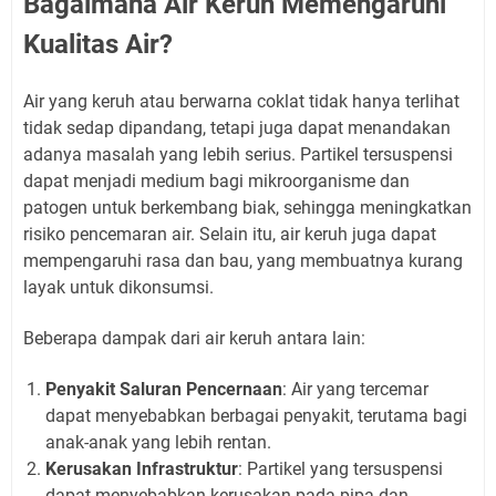
Bagaimana Air Keruh Memengaruhi
Kualitas Air?
Air yang keruh atau berwarna coklat tidak hanya terlihat
tidak sedap dipandang, tetapi juga dapat menandakan
adanya masalah yang lebih serius. Partikel tersuspensi
dapat menjadi medium bagi mikroorganisme dan
patogen untuk berkembang biak, sehingga meningkatkan
risiko pencemaran air. Selain itu, air keruh juga dapat
mempengaruhi rasa dan bau, yang membuatnya kurang
layak untuk dikonsumsi.
Beberapa dampak dari air keruh antara lain:
Penyakit Saluran Pencernaan
: Air yang tercemar
dapat menyebabkan berbagai penyakit, terutama bagi
anak-anak yang lebih rentan.
Kerusakan Infrastruktur
: Partikel yang tersuspensi
dapat menyebabkan kerusakan pada pipa dan