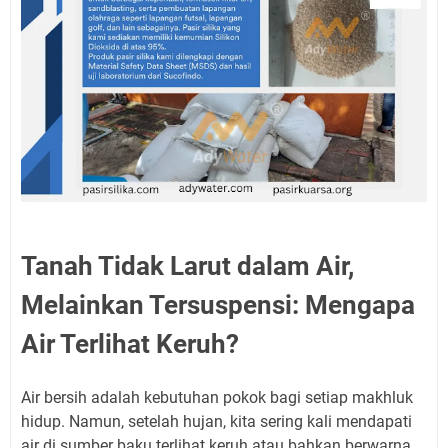
Tanah Tidak Larut dalam Air,
Melainkan Tersuspensi: Mengapa
Air Terlihat Keruh?
Air bersih adalah kebutuhan pokok bagi setiap makhluk
hidup. Namun, setelah hujan, kita sering kali mendapati
air di sumber baku terlihat keruh atau bahkan berwarna