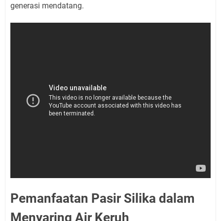
generasi mendatang.
Pemanfaatan Pasir Silika dalam
Menyaring Air Keruh