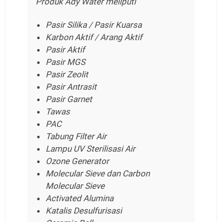
Produk Ady Water meliputi
Pasir Silika / Pasir Kuarsa
Karbon Aktif / Arang Aktif
Pasir Aktif
Pasir MGS
Pasir Zeolit
Pasir Antrasit
Pasir Garnet
Tawas
PAC
Tabung Filter Air
Lampu UV Sterilisasi Air
Ozone Generator
Molecular Sieve dan Carbon
Molecular Sieve
Activated Alumina
Katalis Desulfurisasi