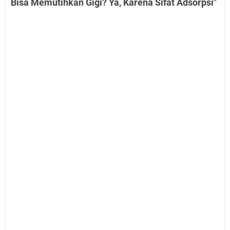
Bisa Memutihkan Gigi? Ya, Karena Sifat Adsorpsi"