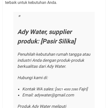
terbaik untuk kebutuhan Anda.
Ady Water, supplier
produk: [Pasir Silika]
Penuhilah kebutuhan rumah tangga atau
industri Anda dengan produk-produk
berkualitas dari Ady Water.
Hubungi kami di:
Kontak WA sales: [
Fajri]
0821 4000 2080
Email: adywater@gmail.com
Produk Ady Water meliputi