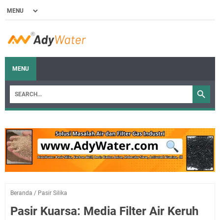
MENU
Beranda
/
Pasir Silika
Pasir Kuarsa: Media Filter Air Keruh